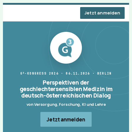
Jetzt anmelden
3
G
-KONGRESS 2026 · 06.11.2026 · BERLIN
Perspektiven der
geschlechtersensiblen Medizin im
deutsch-österreichischen Dialog
von Versorgung, Forschung, KI und Lehre
Jetzt anmelden