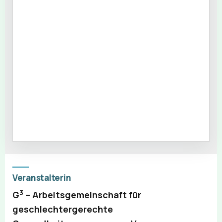
Veranstalterin
3
G
– Arbeitsgemeinschaft für
geschlechtergerechte