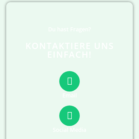
Du hast Fragen?
KONTAKTIERE UNS
EINFACH!
Email
Social Media